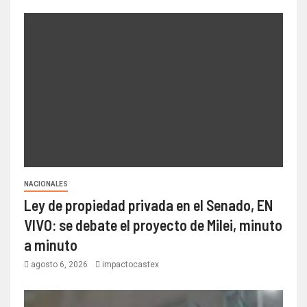
NACIONALES
Ley de propiedad privada en el Senado, EN
VIVO: se debate el proyecto de Milei, minuto
a minuto
agosto 6, 2026
impactocastex