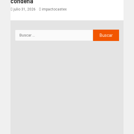
condena
julio 31, 2026
impactocastex