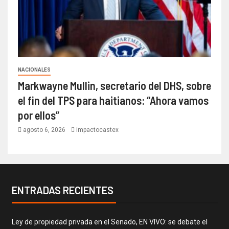
NACIONALES
Markwayne Mullin, secretario del DHS, sobre
el fin del TPS para haitianos: “Ahora vamos
por ellos”
agosto 6, 2026
impactocastex
ENTRADAS RECIENTES
Ley de propiedad privada en el Senado, EN VIVO: se debate el