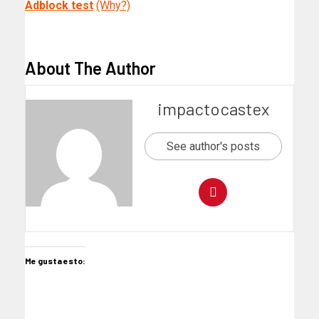
Adblock test
(Why?)
​ ​
About The Author
impactocastex
See author's posts
Me gusta esto: