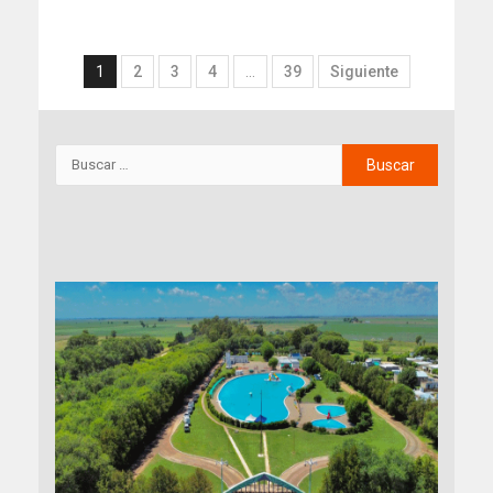
1
2
3
4
…
39
Siguiente