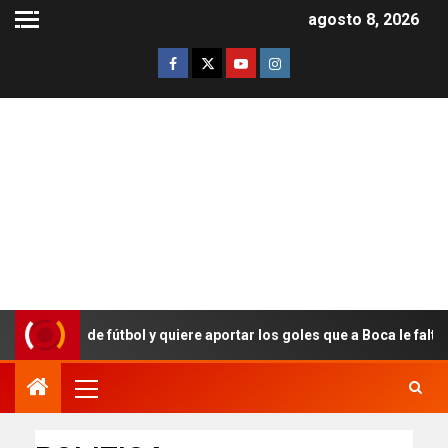
agosto 8, 2026
s de fútbol y quiere aportar los goles que a Boca le faltan hace años