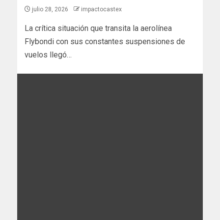
julio 28, 2026
impactocastex
La crítica situación que transita la aerolínea
Flybondi con sus constantes suspensiones de
vuelos llegó…