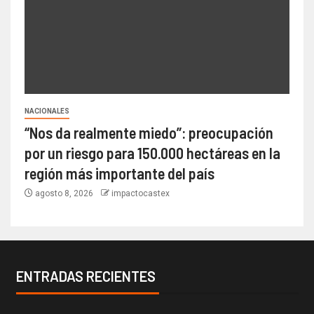
NACIONALES
“Nos da realmente miedo”: preocupación
por un riesgo para 150.000 hectáreas en la
región más importante del país
agosto 8, 2026
impactocastex
ENTRADAS RECIENTES