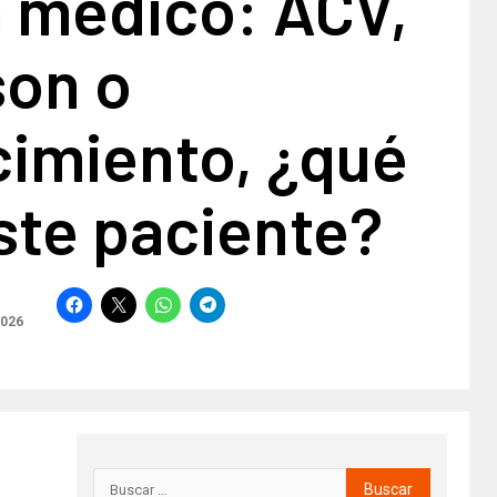
 médico: ACV,
son o
cimiento, ¿qué
ste paciente?
2026