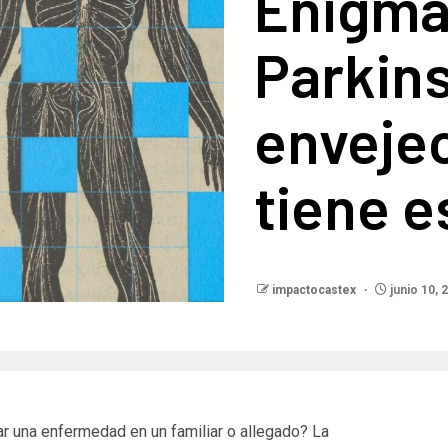
Enigma
Parkin
enveje
tiene e
impactocastex
junio 10, 
r una enfermedad en un familiar o allegado? La