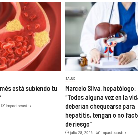
SALUD
més está subiendo tu
Marcelo Silva, hepatólogo:
?
“Todos alguna vez en la vid
deberían chequearse para
impactocastex
hepatitis, tengan o no fact
de riesgo”
julio 28, 2026
impactocastex