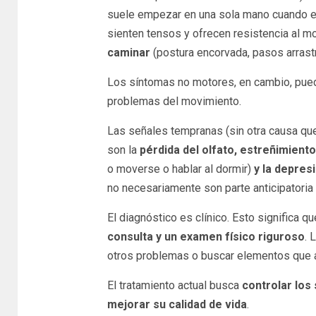
suele empezar en una sola mano cuando es
sienten tensos y ofrecen resistencia al m
caminar
(postura encorvada, pasos arrastr
Los síntomas no motores, en cambio, pued
problemas del movimiento.
Las señales tempranas (sin otra causa qu
son la
pérdida del olfato, estreñimient
o moverse o hablar al dormir)
y la depres
no necesariamente son parte anticipatori
El diagnóstico es clínico. Esto significa q
consulta y un examen físico riguroso
. 
otros problemas o buscar elementos que 
El tratamiento actual busca
controlar los
mejorar su calidad de vida
.