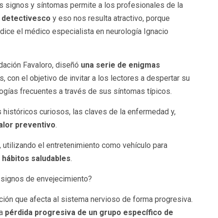
sis signos y síntomas permite a los profesionales de la
 detectivesco
y eso nos resulta atractivo, porque
, dice el médico especialista en neurología Ignacio
dación Favaloro, diseñó
una serie de enigmas
 con el objetivo de invitar a los lectores a despertar su
ologías frecuentes a través de sus síntomas típicos.
istóricos curiosos, las claves de la enfermedad y,
alor preventivo
.
, utilizando el entretenimiento como vehículo para
 hábitos saludables
.
o signos de envejecimiento?
ión que afecta al sistema nervioso de forma progresiva.
la
pérdida progresiva de un grupo específico de