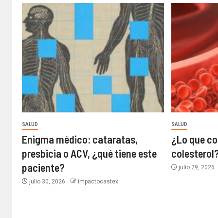
SALUD
SALUD
Enigma médico: cataratas,
¿Lo que co
presbicia o ACV, ¿qué tiene este
colesterol
paciente?
julio 29, 2026
julio 30, 2026
impactocastex