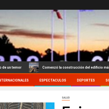
Comenzó la construcción del edificio más alto de Améric
NTERNACIONALES
ESPECTACULOS
DEPORTES
S
SALUD