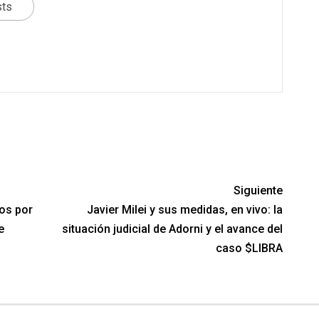
sts
Siguiente
ños por
Javier Milei y sus medidas, en vivo: la
e
situación judicial de Adorni y el avance del
caso $LIBRA