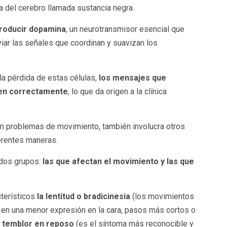
 del cerebro llamada sustancia negra.
roducir dopamina
, un neurotransmisor esencial que
ar las señales que coordinan y suavizan los
a pérdida de estas células,
los mensajes que
ten correctamente
, lo que da origen a la clínica
n problemas de movimiento, también involucra otros
erentes maneras.
 dos grupos:
las que afectan el movimiento y las que
terísticos
la lentitud o bradicinesia
(los movimientos
 en una menor expresión en la cara, pasos más cortos o
l temblor en reposo
(es el síntoma más reconocible y