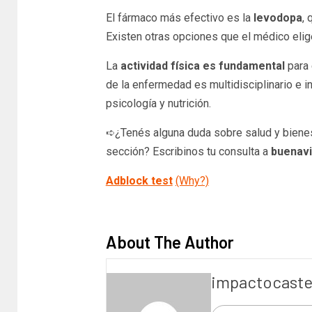
El fármaco más efectivo es la
levodopa
, 
Existen otras opciones que el médico elig
La
actividad física es fundamental
para 
de la enfermedad es multidisciplinario e in
psicología y nutrición.
➪¿Tenés alguna duda sobre salud y bienes
sección? Escribinos tu consulta a
buenav
Adblock test
(Why?)
​
About The Author
impactocaste