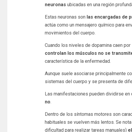
neuronas
ubicadas en una región profunda
Estas neuronas son
las encargadas de p
actúa como un mensajero químico para envi
movimientos del cuerpo.
Cuando los niveles de dopamina caen por l
controlan los músculos no se transmi
característica de la enfermedad.
Aunque suele asociarse principalmente co
sistemas del cuerpo y se presenta de dif
Las manifestaciones pueden dividirse en
no
.
Dentro de los síntomas motores son carac
habituales se vuelven más lentos. Se nota
dificultad para realizar tareas manuales)
e