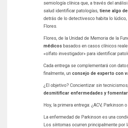
semiología clínica que, a través del análi
salud identificar patologías,
tiene algo de
detrás de lo detectivesco habita lo lúdico
Flores.
Flores, de la Unidad de Memoria de la Fun
médicos
basados en casos clínicos reales,
«olfato investigador» para identificar pat
Cada entrega se complementará con datos h
finalmente, un
consejo de experto con v
¿El objetivo? Concientizar sin tecnicismos
desmitificar enfermedades y fomentar
Hoy, la primera entrega: ¿ACV, Parkinson 
La enfermedad de Parkinson es una condic
Los síntomas ocurren principalmente por 