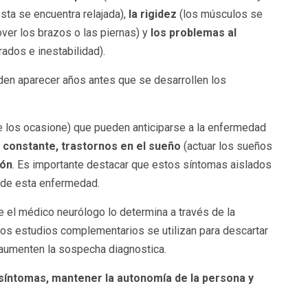
ta se encuentra relajada),
la rigidez
(los músculos se
over los brazos o las piernas) y
los problemas al
ados e inestabilidad).
en aparecer años antes que se desarrollen los
e los ocasione) que pueden anticiparse a la enfermedad
o constante, trastornos en el sueño
(actuar los sueños
ión
. Es importante destacar que estos síntomas aislados
a de esta enfermedad.
ue el médico neurólogo lo determina a través de la
Los estudios complementarios se utilizan para descartar
aumenten la sospecha diagnostica.
 síntomas, mantener la autonomía de la persona y