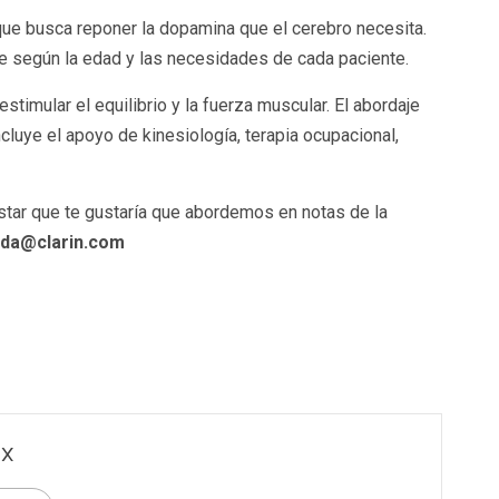
que busca reponer la dopamina que el cerebro necesita.
e según la edad y las necesidades de cada paciente.
estimular el equilibrio y la fuerza muscular. El abordaje
cluye el apoyo de kinesiología, terapia ocupacional,
tar que te gustaría que abordemos en notas de la
ida@clarin.com
x