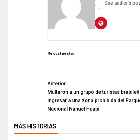
See author's po
Me gusta esto:
Anterior
Multaron a un grupo de turistas brasile
ingresar a una zona prohibida del Parqu
Nacional Nahuel Huapi
MÁS HISTORIAS