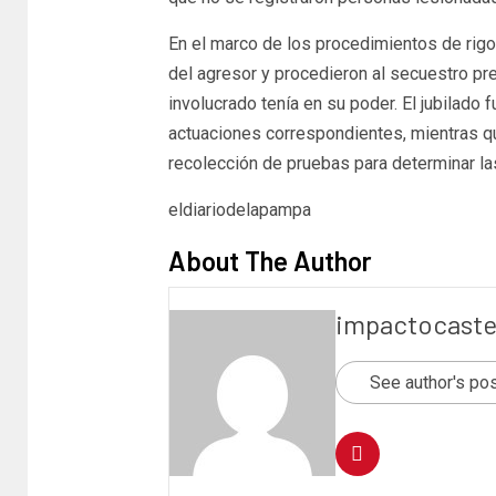
En el marco de los procedimientos de rigor
del agresor y procedieron al secuestro pre
involucrado tenía en su poder. El jubilado 
actuaciones correspondientes, mientras qu
recolección de pruebas para determinar l
eldiariodelapampa
About The Author
impactocaste
See author's po