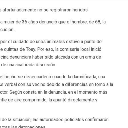
que afortunadamente no se registraron heridos.
na mujer de 36 años denunció que el hombre, de 68, la
scusión.
por el cuidado de unos animales estuvo a punto de
 quintas de Toay. Por eso, la comisaría local inició
ecina denunciara haber sido atacada con un arma de
de una acalorada discusión.
 el hecho se desencadenó cuando la damnificada, una
e verbal con su vecino debido a diferencias en torno a la
ector. Según consta en la denuncia, en el momento más
rifle de aire comprimido, la apuntó directamente y
de la situación, las autoridades policiales confirmaron
 tras las detonaciones.