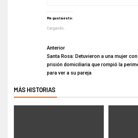
Me gusta esto:
Cargando...
Anterior
Santa Rosa: Detuvieron a una mujer con
prisión domiciliaria que rompió la perime
para ver a su pareja
MÁS HISTORIAS