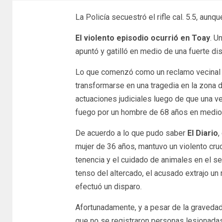
La Policía secuestró el rifle cal. 5.5, aun
El violento episodio ocurrió en Toay
. U
apuntó y gatilló en medio de una fuerte di
Lo que comenzó como un reclamo vecinal 
transformarse en una tragedia en la zona de
actuaciones judiciales luego de que una v
fuego por un hombre de 68 años en medio 
De acuerdo a lo que pudo saber
El Diario
,
mujer de 36 años, mantuvo un violento cruc
tenencia y el cuidado de animales en el s
tenso del altercado, el acusado extrajo un 
efectuó un disparo.
Afortunadamente, y a pesar de la gravedad 
que no se registraron personas lesionadas