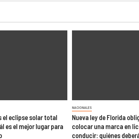
NACIONALES
el eclipse solar total
Nueva ley de Florida obli
l es el mejor lugar para
colocar una marca en li
o
conducir: quiénes deber