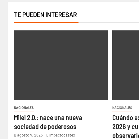
TE PUEDEN INTERESAR
NACIONALES
NACIONALES
Milei 2.0.: nace una nueva
Cuándo es 
sociedad de poderosos
2026 y cuá
observarl
agosto 9, 2026
impactocastex