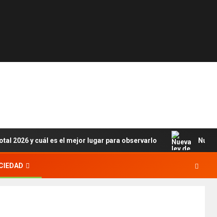
otal 2026 y cuál es el mejor lugar para observarlo
Nueva
CIEDAD