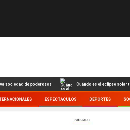
ueva sociedad de poderosos
Cuándo es el eclipse solar t
TERNACIONALES
ESPECTACULOS
DEPORTES
SO
POLICIALES