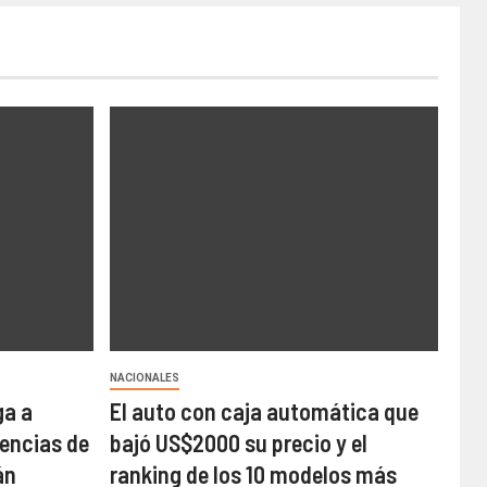
NACIONALES
ga a
El auto con caja automática que
cencias de
bajó US$2000 su precio y el
án
ranking de los 10 modelos más