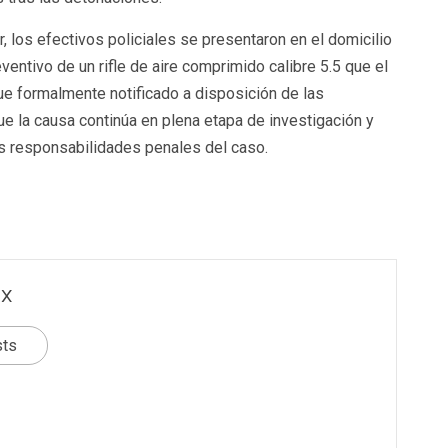
, los efectivos policiales se presentaron en el domicilio
ventivo de un rifle de aire comprimido calibre 5.5 que el
fue formalmente notificado a disposición de las
e la causa continúa en plena etapa de investigación y
as responsabilidades penales del caso.
x
sts