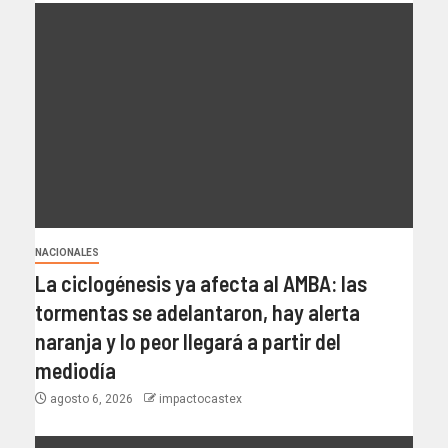
NACIONALES
La ciclogénesis ya afecta al AMBA: las
tormentas se adelantaron, hay alerta
naranja y lo peor llegará a partir del
mediodía
agosto 6, 2026
impactocastex