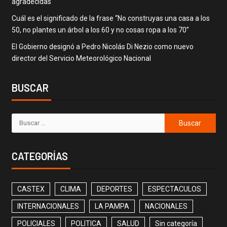
agradecidas
Cuál es el significado de la frase “No construyas una casa a los
50, no plantes un árbol a los 60 y no cosas ropa a los 70”
El Gobierno designó a Pedro Nicolás Di Nezio como nuevo
director del Servicio Meteorológico Nacional
BUSCAR
CATEGORÍAS
CASTEX
CLIMA
DEPORTES
ESPECTACULOS
INTERNACIONALES
LA PAMPA
NACIONALES
POLICIALES
POLITICA
SALUD
Sin categoría