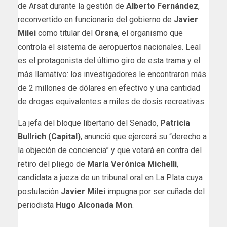
de Arsat durante la gestión de
Alberto Fernández
,
reconvertido en funcionario del gobierno de
Javier
Milei
como titular del
Orsna
, el organismo que
controla el sistema de aeropuertos nacionales. Leal
es el protagonista del último giro de esta trama y el
más llamativo: los investigadores le encontraron más
de 2 millones de dólares en efectivo y una cantidad
de drogas equivalentes a miles de dosis recreativas.
La jefa del bloque libertario del Senado,
Patricia
Bullrich (Capital)
, anunció que ejercerá su “derecho a
la objeción de conciencia” y que votará en contra del
retiro del pliego de
María Verónica Michelli
,
candidata a jueza de un tribunal oral en La Plata cuya
postulación
Javier Milei
impugna por ser cuñada del
periodista
Hugo Alconada Mon
.