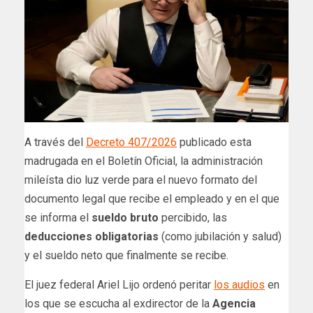
A través del
Decreto 407/2026
publicado esta
madrugada en el Boletín Oficial, la administración
mileísta dio luz verde para el nuevo formato del
documento legal que recibe el empleado y en el que
se informa el
sueldo bruto
percibido, las
deducciones obligatorias
(como jubilación y salud)
y el sueldo neto que finalmente se recibe.
El juez federal Ariel Lijo ordenó peritar
los audios
en
los que se escucha al exdirector de la
Agencia