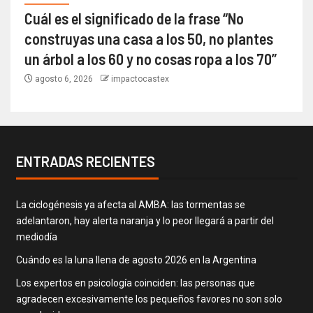
Cuál es el significado de la frase “No
construyas una casa a los 50, no plantes
un árbol a los 60 y no cosas ropa a los 70”
agosto 6, 2026
impactocastex
ENTRADAS RECIENTES
La ciclogénesis ya afecta al AMBA: las tormentas se
adelantaron, hay alerta naranja y lo peor llegará a partir del
mediodía
Cuándo es la luna llena de agosto 2026 en la Argentina
Los expertos en psicología coinciden: las personas que
agradecen excesivamente los pequeños favores no son solo