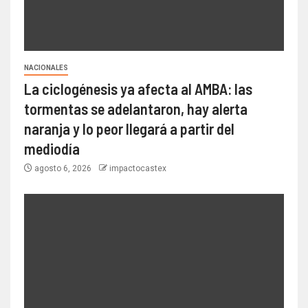
NACIONALES
La ciclogénesis ya afecta al AMBA: las
tormentas se adelantaron, hay alerta
naranja y lo peor llegará a partir del
mediodía
agosto 6, 2026
impactocastex