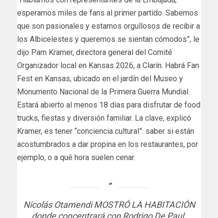
esperamos miles de fans al primer partido. Sabemos
que son pasionales y estamos orgullosos de recibir a
los Albicelestes y queremos se sientan cómodos”, le
dijo Pam Kramer, directora general del Comité
Organizador local en Kansas 2026, a Clarín. Habrá Fan
Fest en Kansas, ubicado en el jardín del Museo y
Monumento Nacional de la Primera Guerra Mundial.
Estará abierto al menos 18 días para disfrutar de food
trucks, fiestas y diversión familiar. La clave, explicó
Kramer, es tener “conciencia cultural”: saber si están
acostumbrados a dar propina en los restaurantes, por
ejemplo, o a qué hora suelen cenar.
Nicolás Otamendi MOSTRÓ LA HABITACIÓN
donde concentrará con Rodrigo De Paul.