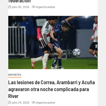
federación
julio 30, 2026
impactocastex
DEPORTES
Las lesiones de Correa, Arambarri y Acuña
agravaron otra noche complicada para
River
julio 29, 2026
impactocastex