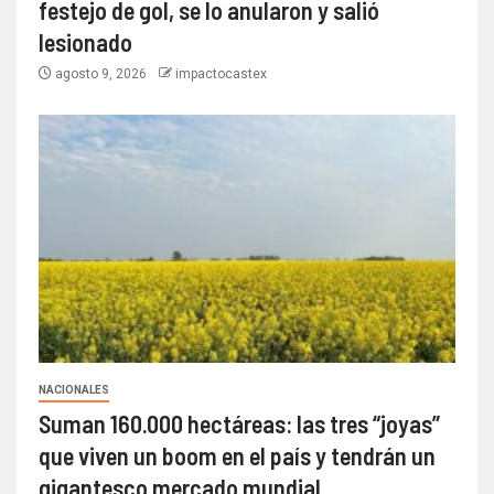
festejo de gol, se lo anularon y salió
lesionado
agosto 9, 2026
impactocastex
NACIONALES
Suman 160.000 hectáreas: las tres “joyas”
que viven un boom en el país y tendrán un
gigantesco mercado mundial