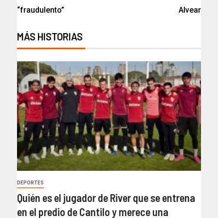
“fraudulento”
Alvear
MÁS HISTORIAS
DEPORTES
Quién es el jugador de River que se entrena
en el predio de Cantilo y merece una