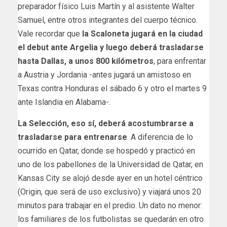
preparador físico Luis Martín y al asistente Walter
Samuel, entre otros integrantes del cuerpo técnico.
Vale recordar que
la Scaloneta jugará en la ciudad
el debut ante Argelia y luego deberá trasladarse
hasta Dallas, a unos 800 kilómetros
, para enfrentar
a Austria y Jordania -antes jugará un amistoso en
Texas contra Honduras el sábado 6 y otro el martes 9
ante Islandia en Alabama-.
La Selección, eso sí, deberá acostumbrarse a
trasladarse para entrenarse
. A diferencia de lo
ocurrido en Qatar, donde se hospedó y practicó en
uno de los pabellones de la Universidad de Qatar, en
Kansas City se alojó desde ayer en un hotel céntrico
(Origin, que será de uso exclusivo) y viajará unos 20
minutos para trabajar en el predio. Un dato no menor:
los familiares de los futbolistas se quedarán en otro