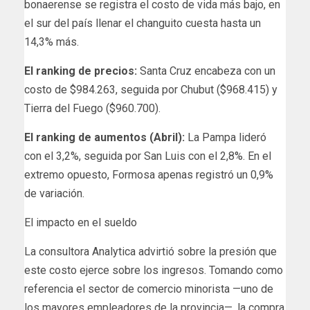
bonaerense se registra el costo de vida más bajo, en
el sur del país llenar el changuito cuesta hasta un
14,3% más.
El ranking de precios:
Santa Cruz encabeza con un
costo de $984.263, seguida por Chubut ($968.415) y
Tierra del Fuego ($960.700).
El ranking de aumentos (Abril):
La Pampa lideró
con el 3,2%, seguida por San Luis con el 2,8%. En el
extremo opuesto, Formosa apenas registró un 0,9%
de variación.
El impacto en el sueldo
La consultora Analytica advirtió sobre la presión que
este costo ejerce sobre los ingresos. Tomando como
referencia el sector de comercio minorista —uno de
los mayores empleadores de la provincia—, la compra