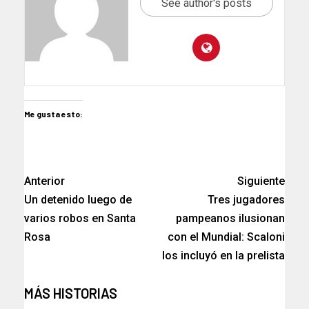
See author's posts
Me gusta esto:
Anterior
Siguiente
Un detenido luego de
Tres jugadores
varios robos en Santa
pampeanos ilusionan
Rosa
con el Mundial: Scaloni
los incluyó en la prelista
MÁS HISTORIAS