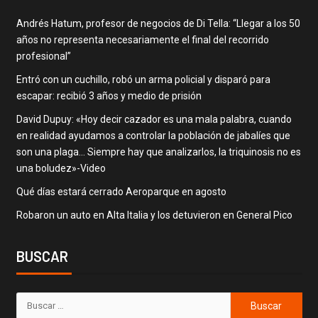
Andrés Hatum, profesor de negocios de Di Tella: “Llegar a los 50
años no representa necesariamente el final del recorrido
profesional”
Entró con un cuchillo, robó un arma policial y disparó para
escapar: recibió 3 años y medio de prisión
David Dupuy: «Hoy decir cazador es una mala palabra, cuando
en realidad ayudamos a controlar la población de jabalíes que
son una plaga… Siempre hay que analizarlos, la triquinosis no es
una boludez»-Video
Qué días estará cerrado Aeroparque en agosto
Robaron un auto en Alta Italia y los detuvieron en General Pico
BUSCAR