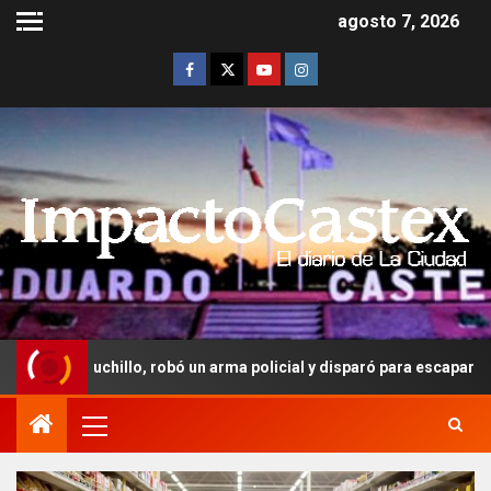
agosto 7, 2026
chillo, robó un arma policial y disparó para escapar: recibió 3 años 