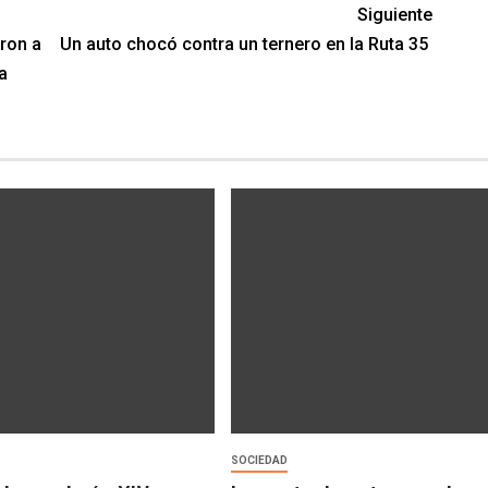
Siguiente
ron a
Un auto chocó contra un ternero en la Ruta 35
a
SOCIEDAD