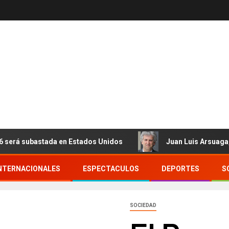
 subastada en Estados Unidos
Juan Luis Arsuaga, experto
NTERNACIONALES
ESPECTACULOS
DEPORTES
S
SOCIEDAD