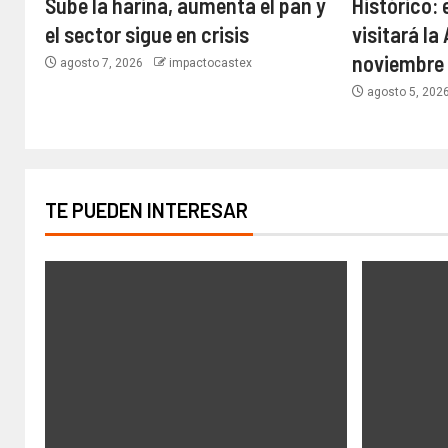
Sube la harina, aumenta el pan y
Histórico: 
el sector sigue en crisis
visitará la
noviembre
agosto 7, 2026
impactocastex
agosto 5, 202
TE PUEDEN INTERESAR