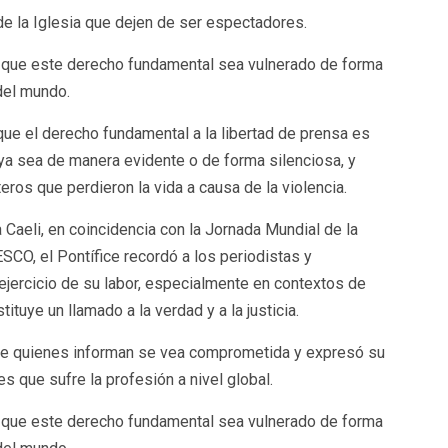
e la Iglesia que dejen de ser espectadores.
ó que este derecho fundamental sea vulnerado de forma
del mundo.
ue el derecho fundamental a la libertad de prensa es
 ya sea de manera evidente o de forma silenciosa, y
ros que perdieron la vida a causa de la violencia.
Caeli, en coincidencia con la Jornada Mundial de la
SCO, el Pontífice recordó a los periodistas y
jercicio de su labor, especialmente en contextos de
tuye un llamado a la verdad y a la justicia.
de quienes informan se vea comprometida y expresó su
 que sufre la profesión a nivel global.
ó que este derecho fundamental sea vulnerado de forma