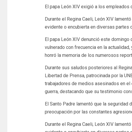
El papa León XIV exigió a los empleados d
Durante el Regina Caeli, León XIV lament
evidente o encubierta en diversas partes 
El papa León XIV denunció este domingo q
vulnerado con frecuencia en la actualidad,
honró la memoria de los numerosos reporte
Durante sus saludos posteriores al Regina 
Libertad de Prensa, patrocinada por la UNE
trabajadores de medios asesinados en el e
guerra, destacando que su testimonio consti
El Santo Padre lamentó que la seguridad 
preocupación por las constantes agresiones
Durante el Regina Caeli, León XIV lament