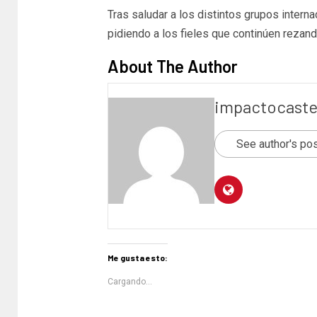
Tras saludar a los distintos grupos intern
pidiendo a los fieles que continúen rezand
About The Author
impactocaste
See author's po
Me gusta esto:
Cargando...