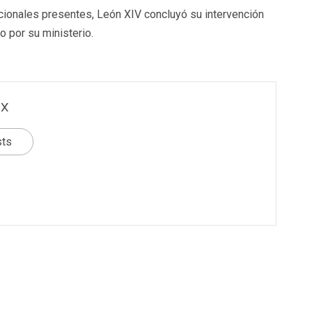
acionales presentes, León XIV concluyó su intervención
o por su ministerio.
x
sts