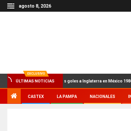
agosto 8, 2026
EXCLUSIVO
ÚLTIMAS NOTICIAS
a que Maradona le hizo los goles a Inglaterra en México 1986 será
CASTEX
LA PAMPA
NACIONALES
I