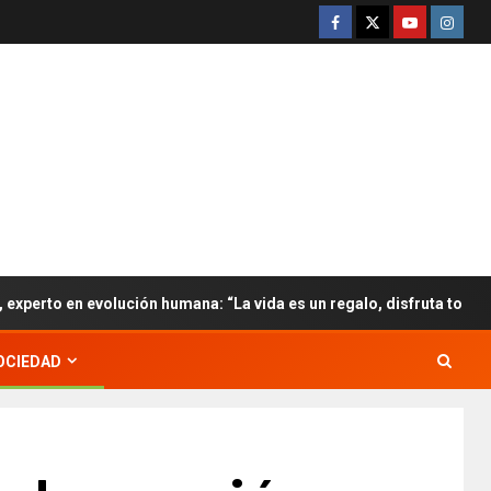
 en evolución humana: “La vida es un regalo, disfruta todo lo que p
OCIEDAD