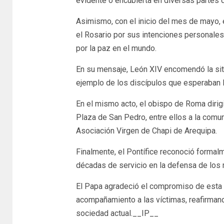
evidente o encubierta en diversas partes 
Asimismo, con el inicio del mes de mayo, e
el Rosario por sus intenciones personales 
por la paz en el mundo.
En su mensaje, León XIV encomendó la situa
ejemplo de los discípulos que esperaban l
En el mismo acto, el obispo de Roma dirig
Plaza de San Pedro, entre ellos a la comun
Asociación Virgen de Chapi de Arequipa.
Finalmente, el Pontífice reconoció formal
décadas de servicio en la defensa de los 
El Papa agradeció el compromiso de esta 
acompañamiento a las víctimas, reafirmand
sociedad actual.__IP__