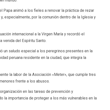
del mundo.
l Papa animó a los fieles a renovar la práctica de rezar
y, especialmente, por la comunión dentro de la Iglesia y
ción internacional a la Virgen María y recordó el
a venida del Espíritu Santo.
ió un saludo especial a los peregrinos presentes en la
idad peruana residente en la ciudad, que integra la
mente la labor de la Asociación «Meter», que cumple tres
menores frente a los abusos.
organización en las tareas de prevención y
o la importancia de proteger a los más vulnerables en la