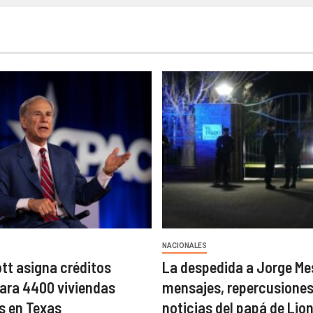
NACIONALES
tt asigna créditos
La despedida a Jorge Me
para 4400 viviendas
mensajes, repercusiones
s en Texas
noticias del papá de Lion