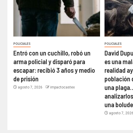
POLICIALES
POLICIALES
Entró con un cuchillo, robó un
David Dupu
arma policial y disparó para
es una mal
escapar: recibió 3 años y medio
realidad a
de prisión
población 
una plaga
agosto 7, 2026
impactocastex
analizarlos
una bolud
agosto 7, 202