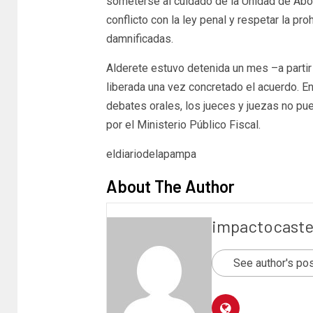
someterse al cuidado de la Unidad de Abor
conflicto con la ley penal y respetar la pr
damnificadas.
Alderete estuvo detenida un mes –a partir 
liberada una vez concretado el acuerdo. En 
debates orales, los jueces y juezas no p
por el Ministerio Público Fiscal.
eldiariodelapampa
About The Author
impactocaste
See author's po