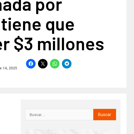
ada por
 tiene que
r $3 millones
 14, 2025