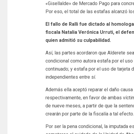
«Gisellalde» de Mercado Pago para concr
Por eso, el total de las estafas alcanzó l
El fallo de Ralli fue dictado al homolog
fiscala Natalia Verónica Urruti, el defe
quien admitió su culpabilidad.
Así, las partes acordaron que Alderete se
condicional como autora estafa por el uso 
continuado; y estafa por el uso de tarjeta
independientes entre sí.
Además ella aceptó reparar el daño causa
respectivamente, en favor de ambas vícti
de nueve meses, a partir de que la senten
crearán por parte de la fiscalía a tal efecto.
Por ser la pena condicional, la imputada est