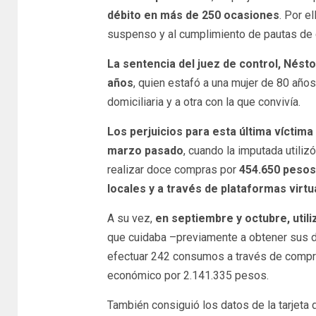
débito en más de 250 ocasiones
. Por e
suspenso y al cumplimiento de pautas de 
La sentencia del juez de control, Nésto
años
, quien estafó a una mujer de 80 año
domiciliaria y a otra con la que convivía.
Los perjuicios para esta última víctima
marzo pasado
, cuando la imputada utilizó
realizar doce compras por
454.650 pesos 
locales y a través de plataformas virtu
A su vez,
en septiembre y octubre, utili
que cuidaba –previamente a obtener sus d
efectuar 242 consumos a través de compras
económico por 2.141.335 pesos.
También consiguió los datos de la tarjeta d