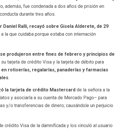
llo, además, fue condenada a dos años de prisión en
conducta durante tres años.
r Daniel Ralli, recayó sobre Gisela Alderete, de 29
s a la que cuidaba porque estaba con internación
 se produjeron entre fines de febrero y principios de
 su tarjeta de crédito Visa y la tarjeta de débito para
en rotiserías, regalarías, panaderías y farmacias
ales
.
zó la tarjeta de crédito Mastercard
de la señora a la
atos y asociarla a su cuenta de Mercado Pago– para
 y/o transferencias de dinero; causándole un perjuicio
e crédito Visa de la damnificada y los vinculó al usuario