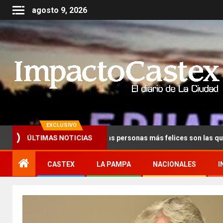
agosto 9, 2026
EXCLUSIVO
ÚLTIMAS NOTICIAS
ico de Harvard: “Las personas más felices son las que nunca dejan 
CASTEX
LA PAMPA
NACIONALES
I