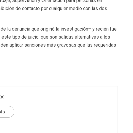
daje, Supervisión y Orientación para personas en
ohibición de contacto por cualquier medio con las dos
de la denuncia que originó la investigación– y recién fue
este tipo de juicio, que son salidas alternativas a los
ueden aplicar sanciones más gravosas que las requeridas
x
sts