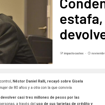
Conden
estafa,
devolve
impactocastex
noviembre
control,
Néstor Daniel Ralli, recayó sobre Gisela
mujer de 80 años y a otra con la que convivía.
á
devolver casi tres millones de pesos por las
 personas, a través del
uso de sus tarjetas de crédito y