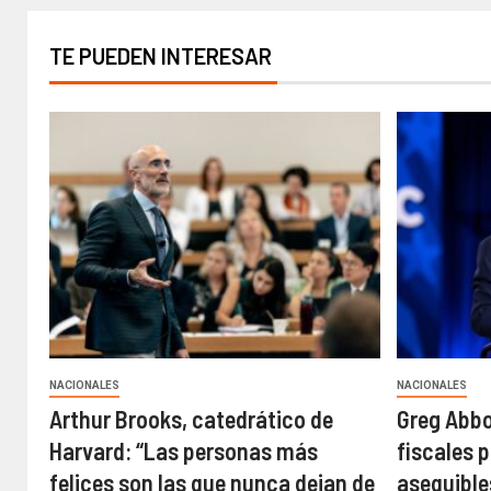
TE PUEDEN INTERESAR
NACIONALES
NACIONALES
Arthur Brooks, catedrático de
Greg Abbo
Harvard: “Las personas más
fiscales 
felices son las que nunca dejan de
asequible