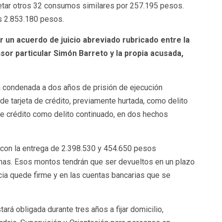
etar otros 32 consumos similares por 257.195 pesos.
os 2.853.180 pesos.
ar un acuerdo de juicio abreviado rubricado entre la
nsor particular Simón Barreto y la propia acusada,
a condenada a dos años de prisión de ejecución
de tarjeta de crédito, previamente hurtada, como delito
 de crédito como delito continuado, en dos hechos
 con la entrega de 2.398.530 y 454.650 pesos
mas. Esos montos tendrán que ser devueltos en un plazo
cia quede firme y en las cuentas bancarias que se
ará obligada durante tres años a fijar domicilio,