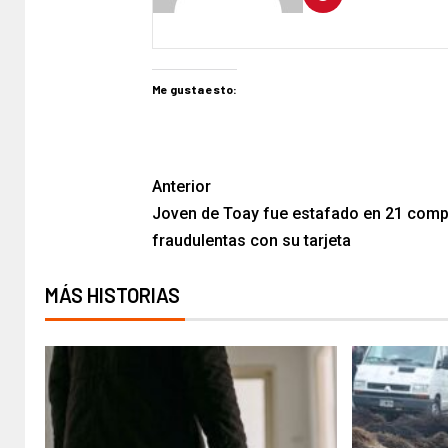
Me gusta esto:
Anterior
Joven de Toay fue estafado en 21 com
fraudulentas con su tarjeta
MÁS HISTORIAS