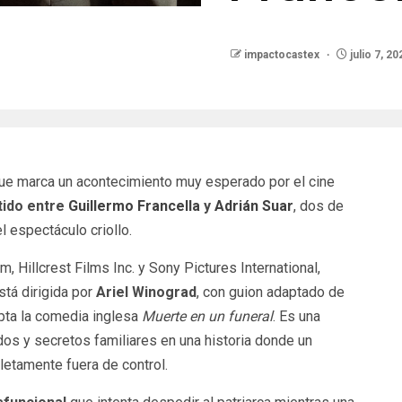
impactocastex
julio 7, 20
e marca un acontecimiento muy esperado por el cine
tido entre
Guillermo Francella
y
Adrián Suar
, dos de
 espectáculo criollo.
 Hillcrest Films Inc. y Sony Pictures International,
stá dirigida por
Ariel Winograd
, con guion adaptado de
ta la comedia inglesa
Muerte en un funeral
. Es una
s y secretos familiares en una historia donde un
letamente fuera de control.