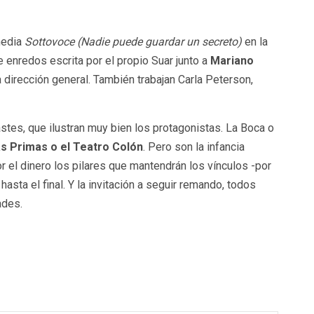
media
Sottovoce
(Nadie puede guardar un secreto)
en la
 enredos escrita por el propio Suar junto a
Mariano
a dirección general. También trabajan Carla Peterson,
stes, que ilustran muy bien los protagonistas. La Boca o
s Primas o el Teatro Colón
. Pero son la infancia
r el dinero los pilares que mantendrán los vínculos -por
sta el final. Y la invitación a seguir remando, todos
ades.