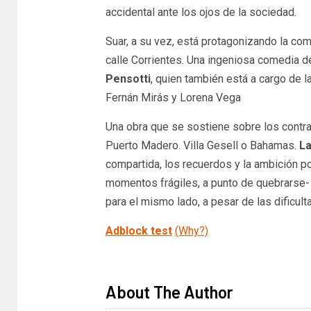
accidental ante los ojos de la sociedad.
Suar, a su vez, está protagonizando la co
calle Corrientes. Una ingeniosa comedia de
Pensotti
, quien también está a cargo de l
Fernán Mirás y Lorena Vega
Una obra que se sostiene sobre los contra
Puerto Madero. Villa Gesell o Bahamas.
La
compartida, los recuerdos y la ambición po
momentos frágiles, a punto de quebrarse- ha
para el mismo lado, a pesar de las dificult
Adblock test
(Why?)
​
About The Author