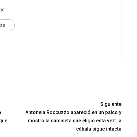
x
sts
Siguiente
e
Antonela Roccuzzo apareció en un palco y
 que
mostró la camiseta que eligió esta vez: la
cábala sigue intacta