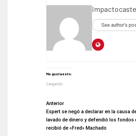
impactocaste
See author's po
Me gusta esto:
Cargando...
Anterior
Espert se negó a declarar en la causa d
lavado de dinero y defendió los fondos
recibió de «Fred» Machado