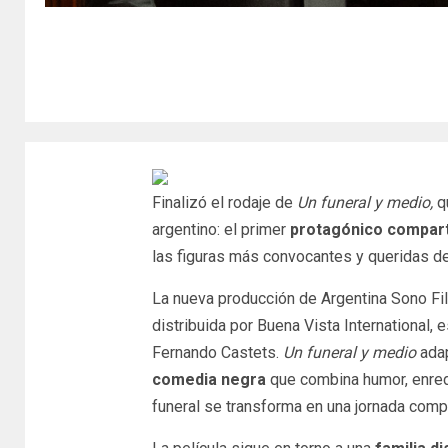
Finalizó el rodaje de
Un funeral y medio,
qu
argentino: el primer
protagónico compar
las figuras más convocantes y queridas del
La nueva producción de Argentina Sono Film,
distribuida por Buena Vista International, e
Fernando Castets.
Un funeral y medio
adap
comedia negra
que combina humor, enredo
funeral se transforma en una jornada comp