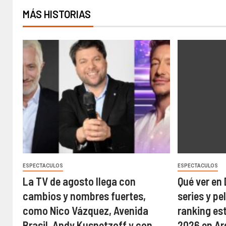
MÁS HISTORIAS
ESPECTACULOS
ESPECTACULOS
La TV de agosto llega con
Qué ver en 
cambios y nombres fuertes,
series y pe
como Nico Vázquez, Avenida
ranking est
Brasil, Andy Kusnetzoff y con
2026 en Ar