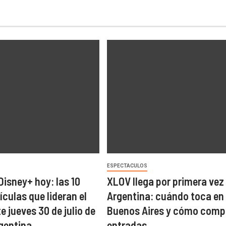
ESPECTACULOS
Disney+ hoy: las 10
XLOV llega por primera vez 
lículas que lideran el
Argentina: cuándo toca en
e jueves 30 de julio de
Buenos Aires y cómo compr
gentina
entradas