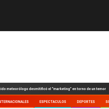
ido meteorólogo desmitificó el “marketing” en torno de un temor
NTERNACIONALES
ESPECTACULOS
DEPORTES
S