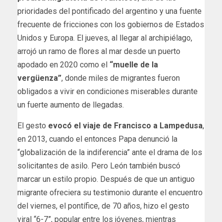
prioridades del pontificado del argentino y una fuente
frecuente de fricciones con los gobiernos de Estados
Unidos y Europa. El jueves, al llegar al archipiélago,
arrojó un ramo de flores al mar desde un puerto
apodado en 2020 como el
“muelle de la
vergüenza”
, donde miles de migrantes fueron
obligados a vivir en condiciones miserables durante
un fuerte aumento de llegadas.
El gesto
evocó el viaje de Francisco a Lampedusa
,
en 2013, cuando el entonces Papa denunció la
“globalización de la indiferencia” ante el drama de los
solicitantes de asilo. Pero León también buscó
marcar un estilo propio. Después de que un antiguo
migrante ofreciera su testimonio durante el encuentro
del viernes, el pontífice, de 70 años, hizo el gesto
viral “6-7”, popular entre los jóvenes, mientras