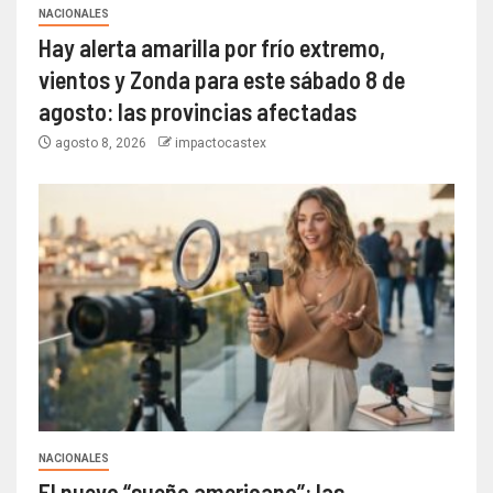
NACIONALES
Hay alerta amarilla por frío extremo,
vientos y Zonda para este sábado 8 de
agosto: las provincias afectadas
agosto 8, 2026
impactocastex
NACIONALES
El nuevo “sueño americano”: las