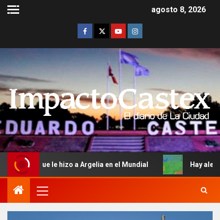
agosto 8, 2026
izo a Argelia en el Mundial
Hay alerta amarilla por frío 