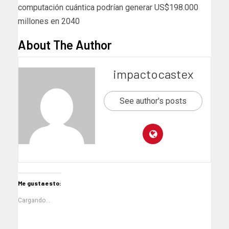
computación cuántica podrían generar US$198.000
millones en 2040
About The Author
impactocastex
See author's posts
Me gusta esto:
Cargando...