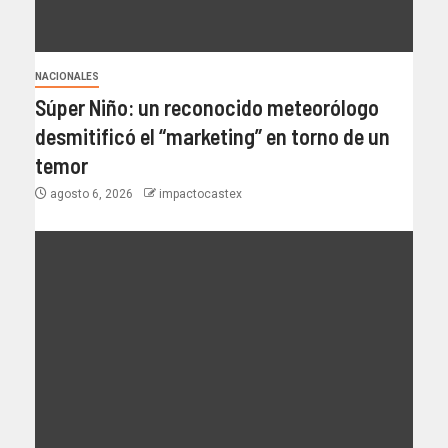
NACIONALES
Súper Niño: un reconocido meteorólogo
desmitificó el “marketing” en torno de un
temor
agosto 6, 2026
impactocastex