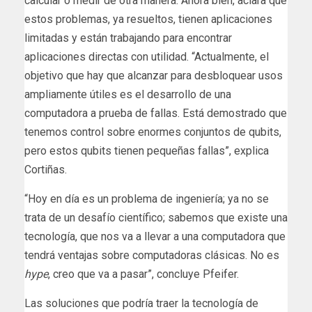
calcular o medir de otra manera. Ahora bien, aclara que
estos problemas, ya resueltos, tienen aplicaciones
limitadas y están trabajando para encontrar
aplicaciones directas con utilidad. “Actualmente, el
objetivo que hay que alcanzar para desbloquear usos
ampliamente útiles es el desarrollo de una
computadora a prueba de fallas. Está demostrado que
tenemos control sobre enormes conjuntos de qubits,
pero estos qubits tienen pequeñas fallas”, explica
Cortiñas.
“Hoy en día es un problema de ingeniería; ya no se
trata de un desafío científico; sabemos que existe una
tecnología, que nos va a llevar a una computadora que
tendrá ventajas sobre computadoras clásicas. No es
hype
, creo que va a pasar”, concluye Pfeifer.
​Las soluciones que podría traer la tecnología de