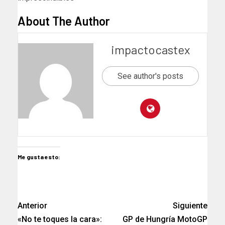
About The Author
impactocastex
See author's posts
Me gusta esto:
Anterior
Siguiente
«No te toques la cara»:
GP de Hungría MotoGP