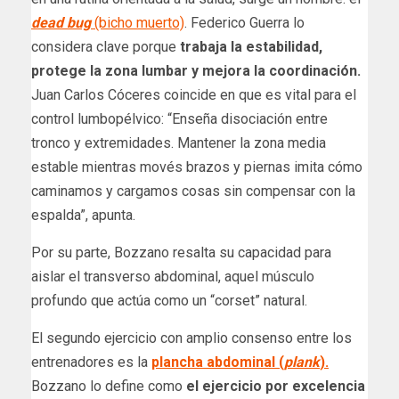
dead bug
(bicho muerto)
. Federico Guerra lo
considera clave porque
trabaja la estabilidad,
protege la zona lumbar y mejora la coordinación.
Juan Carlos Cóceres coincide en que es vital para el
control lumbopélvico: “Enseña disociación entre
tronco y extremidades. Mantener la zona media
estable mientras movés brazos y piernas imita cómo
caminamos y cargamos cosas sin compensar con la
espalda”, apunta.
Por su parte, Bozzano resalta su capacidad para
aislar el transverso abdominal, aquel músculo
profundo que actúa como un “corset” natural.
El segundo ejercicio con amplio consenso entre los
entrenadores es la
plancha abdominal (
plank
).
Bozzano lo define como
el ejercicio por excelencia