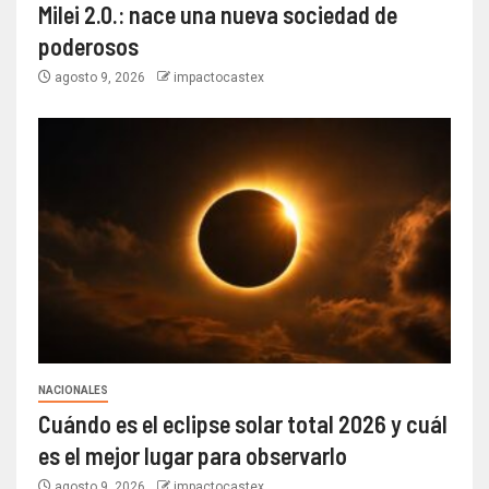
Milei 2.0.: nace una nueva sociedad de
poderosos
agosto 9, 2026
impactocastex
NACIONALES
Cuándo es el eclipse solar total 2026 y cuál
es el mejor lugar para observarlo
agosto 9, 2026
impactocastex