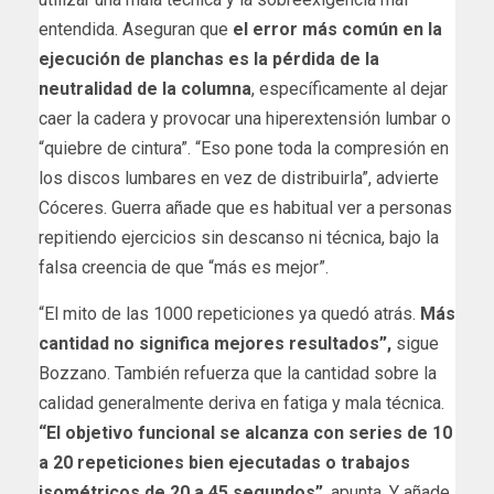
entendida. Aseguran que
el error más común en la
ejecución de planchas es la pérdida de la
neutralidad de la columna
, específicamente al dejar
caer la cadera y provocar una hiperextensión lumbar o
“quiebre de cintura”. “Eso pone toda la compresión en
los discos lumbares en vez de distribuirla”, advierte
Cóceres. Guerra añade que es habitual ver a personas
repitiendo ejercicios sin descanso ni técnica, bajo la
falsa creencia de que “más es mejor”.
“El mito de las 1000 repeticiones ya quedó atrás.
Más
cantidad no significa mejores resultados”,
sigue
Bozzano. También refuerza que la cantidad sobre la
calidad generalmente deriva en fatiga y mala técnica.
“El objetivo funcional se alcanza con series de 10
a 20 repeticiones bien ejecutadas o trabajos
isométricos de 20 a 45 segundos”
, apunta. Y añade