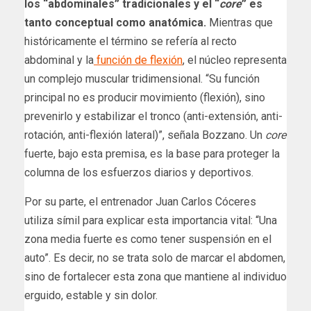
los “abdominales” tradicionales y el “
core
” es
tanto conceptual como anatómica.
Mientras que
históricamente el término se refería al recto
abdominal y la
función de flexión
, el núcleo representa
un complejo muscular tridimensional. “Su función
principal no es producir movimiento (flexión), sino
prevenirlo y estabilizar el tronco (anti-extensión, anti-
rotación, anti-flexión lateral)”, señala Bozzano. Un
core
fuerte, bajo esta premisa, es la base para proteger la
columna de los esfuerzos diarios y deportivos.
Por su parte, el entrenador Juan Carlos Cóceres
utiliza símil para explicar esta importancia vital: “Una
zona media fuerte es como tener suspensión en el
auto”. Es decir, no se trata solo de marcar el abdomen,
sino de fortalecer esta zona que mantiene al individuo
erguido, estable y sin dolor.