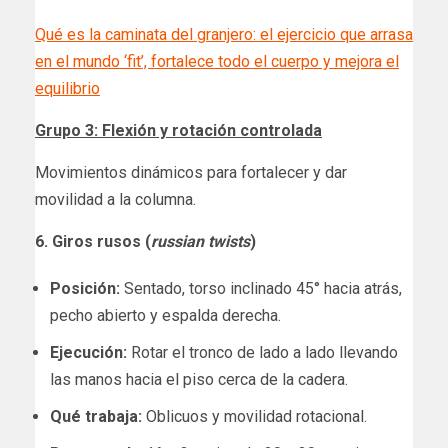
Qué es la caminata del granjero: el ejercicio que arrasa
en el mundo ‘fit’, fortalece todo el cuerpo y mejora el
equilibrio
Grupo 3: Flexión y rotación controlada
Movimientos dinámicos para fortalecer y dar
movilidad a la columna.
6. Giros rusos (
russian twists
)
Posición:
Sentado, torso inclinado 45° hacia atrás,
pecho abierto y espalda derecha.
Ejecución:
Rotar el tronco de lado a lado llevando
las manos hacia el piso cerca de la cadera.
Qué trabaja:
Oblicuos y movilidad rotacional.