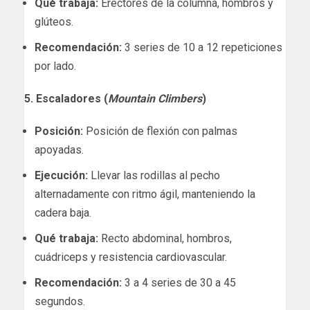
Qué trabaja:
Erectores de la columna, hombros y
glúteos.
Recomendación:
3 series de 10 a 12 repeticiones
por lado.
5. Escaladores (
Mountain Climbers
)
Posición:
Posición de flexión con palmas
apoyadas.
Ejecución:
Llevar las rodillas al pecho
alternadamente con ritmo ágil, manteniendo la
cadera baja.
Qué trabaja:
Recto abdominal, hombros,
cuádriceps y resistencia cardiovascular.
Recomendación:
3 a 4 series de 30 a 45
segundos.