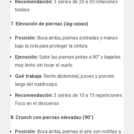
Recomendación:
3 series de 20 a 30 rotaciones
totales.
7. Elevación de piernas (
leg raises
)
Posición:
Boca arriba, piernas estiradas y manos
bajo la cola para proteger la cintura.
Ejecución:
Subir las piernas juntas a 90° y bajarlas
muy lento sin tocar el suelo.
Qué trabaja:
Recto abdominal, psoas y porción
larga del cuádriceps.
Recomendación:
3 series de 10 a 15 repeticiones.
Foco en el descenso.
8. Crunch con piernas elevadas (90°)
Posición:
Boca arriba, piernas al aire con rodillas a