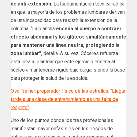
de anti-extensión.
La fundamentación técnica radica
en que la mayoría de los problemas lumbares derivan
de una incapacidad para resistir la extensión de la
columna. “La plancha
enseña al cuerpo a contraer
el recto abdominal y los glúteos simultáneamente
para mantener una línea neutra, protegiendo la
zona lumbar”
, detalla. A su vez, Cóceres refuerza
esta idea al plantear que este ejercicio enseña al
núcleo a mantenerse rígido bajo carga, siendo la base
para proteger la salud de la espalda.
Oso Trainer, preparador físico de las estrellas: “Llegar
tarde a una clase de entrenamiento es una falta de
respeto”
Uno de los puntos donde los tres profesionales
manifiestan mayor énfasis es en los riesgos de
utilizar una mala técnica y la sobreexigencia mal