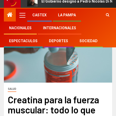
El Gobierno designó a Pedro Nicolás Di Ne
CASTEX
LA PAMPA
NACIONALES
INTERNACIONALES
ESPECTACULOS
DEPORTES
SOCIEDAD
SALUD
Creatina para la fuerza
muscular: todo lo que