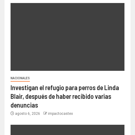
NACIONALES
Investigan el refugio para perros de Linda
Blair, después de haber recibido varias
denuncias
agosto 6, 2026
impactocastex