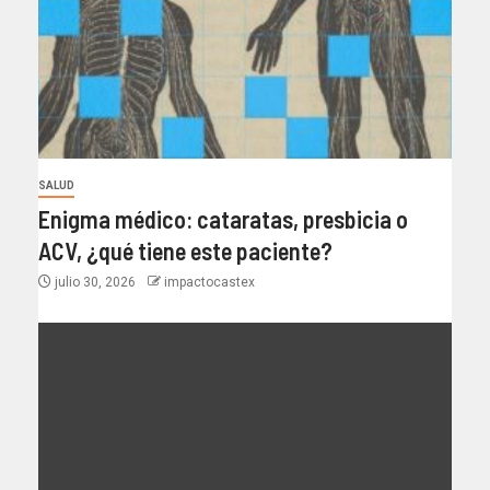
SALUD
Enigma médico: cataratas, presbicia o
ACV, ¿qué tiene este paciente?
julio 30, 2026
impactocastex