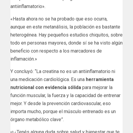
antiinflamatorio».
«Hasta ahora no se ha probado que eso ocurra,
aunque en este metanálisis, la población es bastante
heterogénea. Hay pequeños estudios chiquitos, sobre
todo en personas mayores, donde sí se ha visto algún
beneficio con respecto a los marcadores de
inflamación.»
Y concluyó: “La creatina no es un antiinflamatorio ni
una medicación cardiológica. Es una
herramienta
nutricional con evidencia sólida
para mejorar la
función muscular, la fuerza y la capacidad de entrenar
mejor. Y desde la prevención cardiovascular, eso
importa mucho, porque el músculo entrenado es un
órgano metabólico clave”.
➪¿Tenés alguna duda sobre salud y bienestar que te