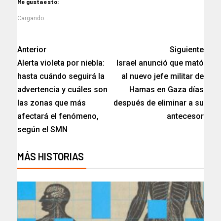
Me gusta esto:
Cargando...
Anterior
Siguiente
Alerta violeta por niebla:
Israel anunció que mató
hasta cuándo seguirá la
al nuevo jefe militar de
advertencia y cuáles son
Hamas en Gaza días
las zonas que más
después de eliminar a su
afectará el fenómeno,
antecesor
según el SMN
MÁS HISTORIAS