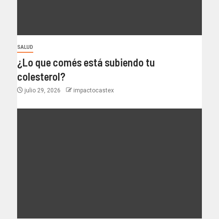
SALUD
¿Lo que comés está subiendo tu
colesterol?
julio 29, 2026
impactocastex