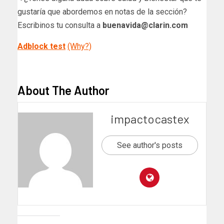
gustaría que abordemos en notas de la sección?
Escribinos tu consulta a
buenavida@clarin.com
Adblock test
(Why?)
​
About The Author
impactocastex
See author's posts