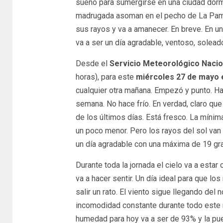
sueño para sumergirse en una ciudad dorm
madrugada asoman en el pecho de La Pampa,
sus rayos y va a amanecer. En breve. En un
va a ser un día agradable, ventoso, solea
Desde el
Servicio Meteorológico Nacio
horas), para este
miércoles 27 de mayo e
cualquier otra mañana. Empezó y punto. Hay
semana. No hace frío. En verdad, claro que
de los últimos días. Está fresco. La míni
un poco menor. Pero los rayos del sol van a
un día agradable con una máxima de 19 gr
Durante toda la jornada el cielo va a estar 
va a hacer sentir. Un día ideal para que lo
salir un rato. El viento sigue llegando del 
incomodidad constante durante todo este 
humedad para hoy va a ser de 93% y la pues