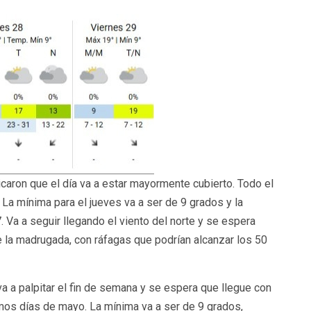
caron que el día va a estar mayormente cubierto. Todo el
La mínima para el jueves va a ser de 9 grados y la
 Va a seguir llegando el viento del norte y se espera
e la madrugada, con ráfagas que podrían alcanzar los 50
va a palpitar el fin de semana y se espera que llegue con
mos días de mayo. La mínima va a ser de 9 grados,