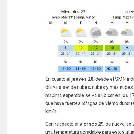
En cuanto al
jueves 28
, desde el SMN indi
día va a ser de nubes, nubes y más nubes. 
máxima esperable se va a ubicar en los 17.
que haya fuertes ráfagas de viento durant
km/h.
Con respecto al
viernes 29
, de nuevo se 
una temperatura agradable para estos últi