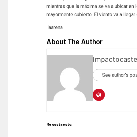
mientras que la máxima se va a ubicar en lo
mayormente cubierto. El viento va a llega
.laarena
About The Author
impactocaste
See author's po
Me gusta esto: