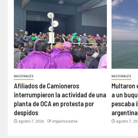
NACIONALES
NACIONALES
Afiliados de Camioneros
Multaron 
interrumpieron la actividad de una
a un buqu
planta de OCA en protesta por
pescaba i
despidos
argentina
agosto 7, 2026
impactocastex
agosto 7, 2