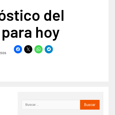
óstico del
 para hoy
2026