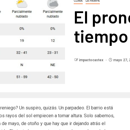
CLIMA
LA PAMPA
El pron
tiempo
impactocastex
mayo 27, 
eniego? Un suspiro, quizás. Un parpadeo. El barrio está
os rayos del sol empiecen a tomar altura. Solo sabemos,
de mayo, de otoño y que hay que ir dejando atrás el