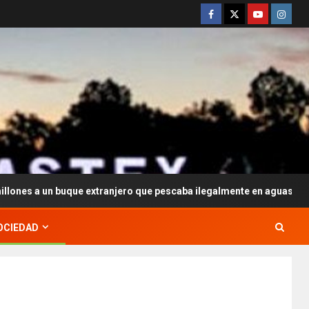
que extranjero que pescaba ilegalmente en aguas argentinas
OCIEDAD