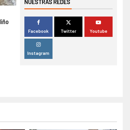
NUESTRAS REDES
Niño
Facebook
Twitter
Youtube
Instagram