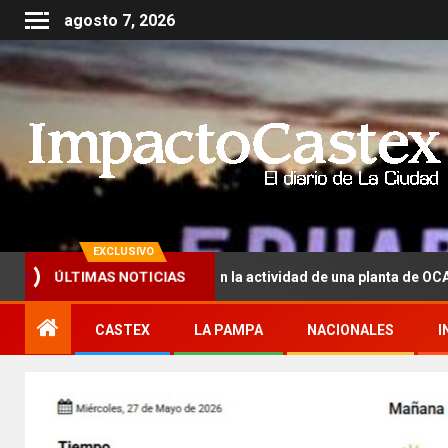
agosto 7, 2026
EXCLUSIVO
ros interrumpieron la actividad de una planta de OCA en protesta p
ÚLTIMAS NOTICIAS
CASTEX
LA PAMPA
NACIONALES
I