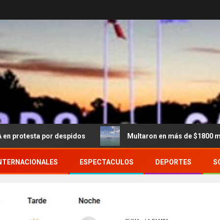
or despidos
Multaron en más de $1800 millones a un bu
NTERNACIONALES
ESPECTACULOS
DEPORTES
S