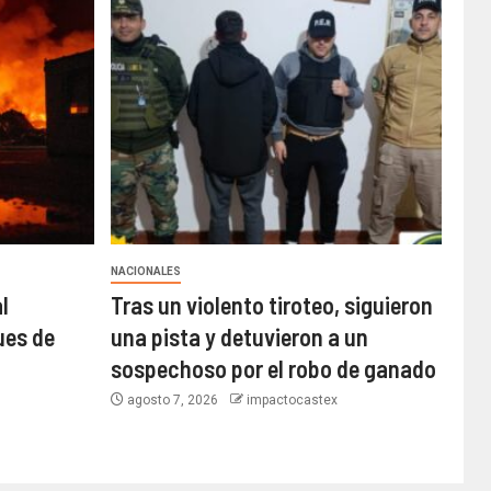
NACIONALES
l
Tras un violento tiroteo, siguieron
ues de
una pista y detuvieron a un
sospechoso por el robo de ganado
agosto 7, 2026
impactocastex