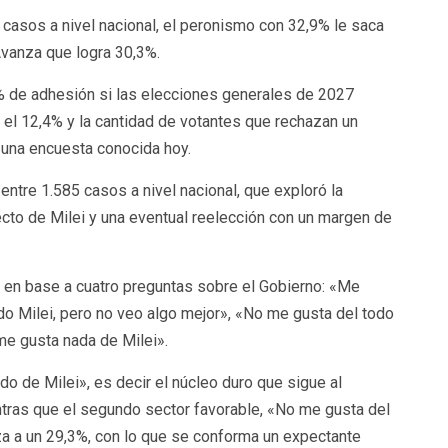
casos a nivel nacional, el peronismo con 32,9% le saca
Avanza que logra 30,3%.
,2% de adhesión si las elecciones generales de 2027
 el 12,4% y la cantidad de votantes que rechazan un
 una encuesta conocida hoy.
ntre 1.585 casos a nivel nacional, que exploró la
cto de Milei y una eventual reelección con un margen de
o en base a cuatro preguntas sobre el Gobierno: «Me
do Milei, pero no veo algo mejor», «No me gusta del todo
me gusta nada de Milei».
o de Milei», es decir el núcleo duro que sigue al
ntras que el segundo sector favorable, «No me gusta del
nza a un 29,3%, con lo que se conforma un expectante