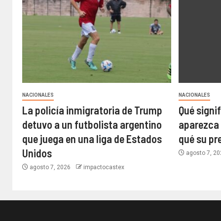
NACIONALES
NACIONALES
La policía inmigratoria de Trump
Qué signi
detuvo a un futbolista argentino
aparezca 
que juega en una liga de Estados
qué su pr
Unidos
agosto 7, 2
agosto 7, 2026
impactocastex