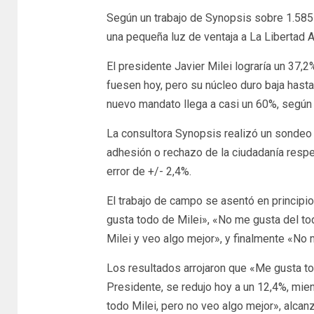
Según un trabajo de Synopsis sobre 1.585 
una pequeña luz de ventaja a La Libertad 
El presidente Javier Milei lograría un 37
fuesen hoy, pero su núcleo duro baja hasta
nuevo mandato llega a casi un 60%, según
La consultora Synopsis realizó un sondeo e
adhesión o rechazo de la ciudadanía respe
error de +/- 2,4%.
El trabajo de campo se asentó en principi
gusta todo de Milei», «No me gusta del to
Milei y veo algo mejor», y finalmente «No 
Los resultados arrojaron que «Me gusta tod
Presidente, se redujo hoy a un 12,4%, mie
todo Milei, pero no veo algo mejor», alca