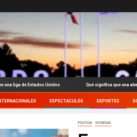
Estados Unidos
Qué significa que una abeja aparezca cer
NTERNACIONALES
ESPECTACULOS
DEPORTES
S
POLITICA
SOCIEDAD