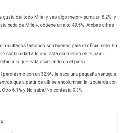
e gusta del todo Milei y veo algo mejor» suma un 8,2%, y
ta nada de Milei», obtiene un alto 49,5%. Ambas cifras
os resultados tampoco son buenos para el oficialismo. En
rle continuidad a lo que está ocurriendo en el país»,
mbio a lo que está ocurriendo en el país».
, el peronismo con un 32,9% le saca una pequeña ventaja a
ntras que a partir de allí se encolumnan la Izquierda con
, Otro 6,1% y No sabe/No contesta 9,3%.
x