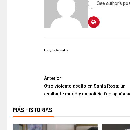
See author's po
Me gusta esto:
Anterior
Otro violento asalto en Santa Rosa: un
asaltante murió y un policía fue apuñal
MÁS HISTORIAS