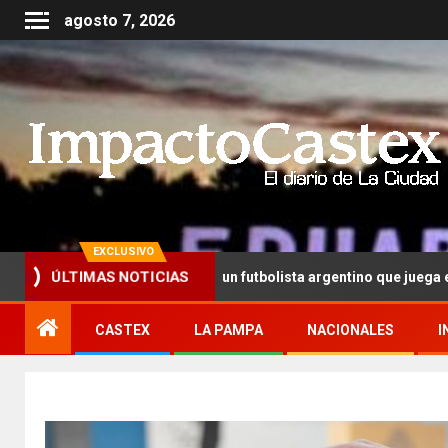
agosto 7, 2026
EXCLUSIVO
de Trump detuvo a un futbolista argentino que juega en una liga de 
ÚLTIMAS NOTICIAS
CASTEX
LA PAMPA
NACIONALES
I