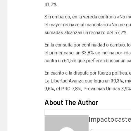
41,7%.
Sin embargo, en la vereda contraria «No m
el mayor rechazo al mandatario «No me gus
sumadas alcanzan un rechazo del 57,7%.
En la consulta por continuidad o cambio, l
el primer caso, un 33,8% se inclina por «da
contra un 61,5% que prefiere «buscar un ca
En cuanto a la disputa por fuerza política
La Libertad Avanza que logra un 30,3%, mie
9,6%, el PRO 7,8%, Provincias Unidas 3,9%
About The Author
impactocaste