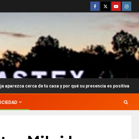
ca de tu casa y por qué su presencia es positiva
Constru
OCIEDAD