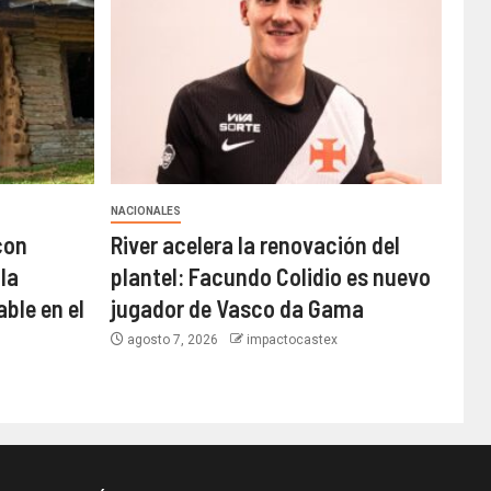
NACIONALES
con
River acelera la renovación del
la
plantel: Facundo Colidio es nuevo
ble en el
jugador de Vasco da Gama
agosto 7, 2026
impactocastex