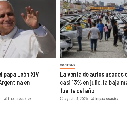
SOCIEDAD
el papa León XIV
La venta de autos usados 
 Argentina en
casi 13% en julio, la baja m
fuerte del año
6
impactocastex
agosto 5, 2026
impactocastex