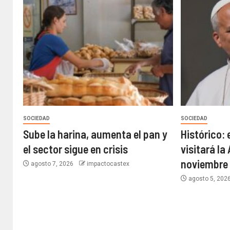
SOCIEDAD
SOCIEDAD
Sube la harina, aumenta el pan y
Histórico: 
el sector sigue en crisis
visitará la
noviembre
agosto 7, 2026
impactocastex
agosto 5, 202