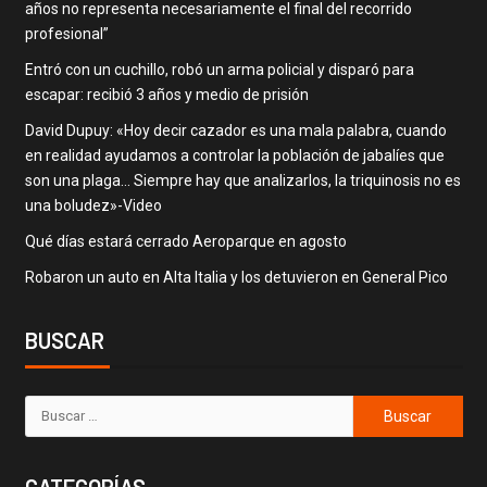
años no representa necesariamente el final del recorrido
profesional”
Entró con un cuchillo, robó un arma policial y disparó para
escapar: recibió 3 años y medio de prisión
David Dupuy: «Hoy decir cazador es una mala palabra, cuando
en realidad ayudamos a controlar la población de jabalíes que
son una plaga… Siempre hay que analizarlos, la triquinosis no es
una boludez»-Video
Qué días estará cerrado Aeroparque en agosto
Robaron un auto en Alta Italia y los detuvieron en General Pico
BUSCAR
CATEGORÍAS