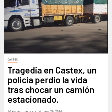
CASTEX
Tragedia en Castex, un
policía perdio la vida
tras chocar un camión
estacionado.
impactocastex
mayo 26, 2026