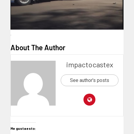
.
About The Author
impactocastex
See author's posts
Me gusta esto: