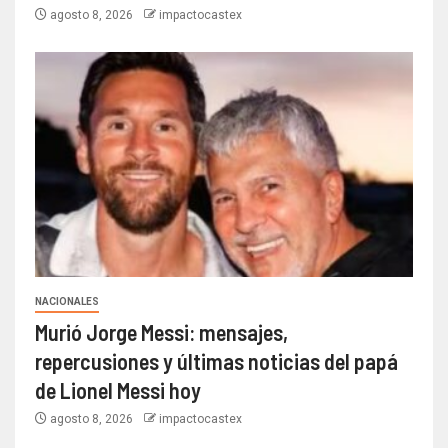
agosto 8, 2026
impactocastex
NACIONALES
Murió Jorge Messi: mensajes,
repercusiones y últimas noticias del papá
de Lionel Messi hoy
agosto 8, 2026
impactocastex