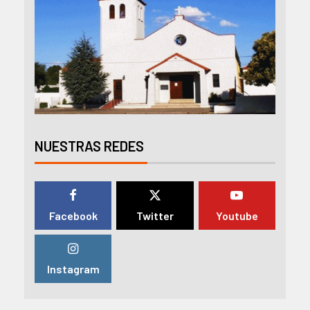
NUESTRAS REDES
Facebook
Twitter
Youtube
Instagram