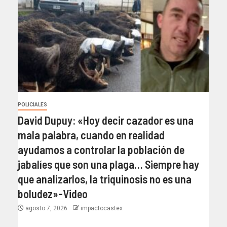
POLICIALES
David Dupuy: «Hoy decir cazador es una
mala palabra, cuando en realidad
ayudamos a controlar la población de
jabalíes que son una plaga… Siempre hay
que analizarlos, la triquinosis no es una
boludez»-Video
agosto 7, 2026
impactocastex