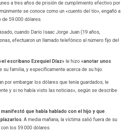
nes a tres años de prisión de cumplimiento efectivo por
 comúnmente se conoce como un «cuento del tío», engañó a
 de 59.000 dólares.
pasado, cuando Darío Isaac Jorge Juan (19 años,
onas, efectuaron un llamado telefónico al número fijo del
«el escribano Ezequiel Díaz»
le hizo
«anotar unos
e su familia, y específicamente acerca de su hijo.
 por embargar los dólares que tenía guardados; le
nte y si no había visto las noticias», según se describe
 manifestó que había hablado con el hijo y que
mplazarlos
. A media mañana, la víctima salió fuera de su
n con los 59.000 dólares.