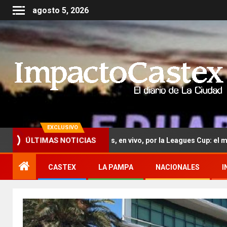
agosto 5, 2026
EXCLUSIVO
r Miami vs. San Luis, en vivo, por la Leagues Cup: el minuto a minuto
ÚLTIMAS NOTICIAS
CASTEX
LA PAMPA
NACIONALES
I