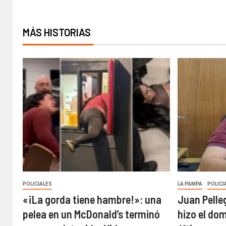
MÁS HISTORIAS
POLICIALES
LA PAMPA
POLICI
«¡La gorda tiene hambre!»: una
Juan Pelle
pelea en un McDonald’s terminó
hizo el do