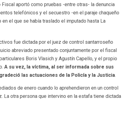
co Fiscal aportó como pruebas -entre otras- la denuncia
ientos telefónicos y el secuestro -en el paraje chaqueño
 en el que se había traslado el imputado hasta La
tivos fue dictada por el juez de control santarroseño
juicio abreviado presentado conjuntamente por el fiscal
rticulares Boris Vlasich y Agustín Capello, y el propio
to.
A su vez, la víctima, al ser informada sobre sus
radeció las actuaciones de la Policía y la Justicia
.
iados de enero cuando lo aprehendieron en un control
z. La otra persona que intervino en la estafa tiene dictada