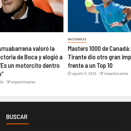
NACIONALES
Arruabarrena valoró la
Masters 1000 de Canadá:
ctoria de Boca y elogió a
Tirante dio otro gran im
“Es un motorcito dentro
frente a un Top 10
o”
agosto 5, 2026
impactocastex
026
impactocastex
BUSCAR