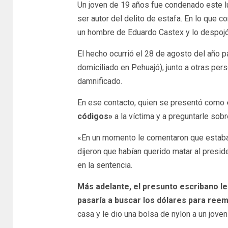
Un joven de 19 años fue condenado este lu
ser autor del delito de estafa. En lo que
un hombre de Eduardo Castex y lo despojó
El hecho ocurrió el 28 de agosto del año 
domiciliado en Pehuajó), junto a otras pers
damnificado.
En ese contacto, quien se presentó como
códigos»
a la víctima y a preguntarle sobr
«En un momento le comentaron que estaban
dijeron que habían querido matar al preside
en la sentencia.
Más adelante, el presunto escribano le
pasaría a buscar los dólares para ree
casa y le dio una bolsa de nylon a un jove