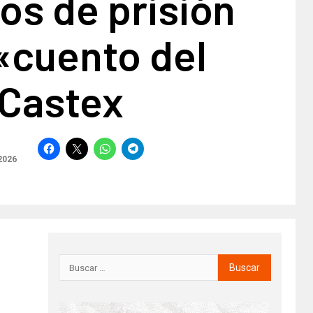
os de prisión
«cuento del
 Castex
2026