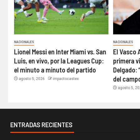
NACIONALES
NACIONALES
Lionel Messi en Inter Miami vs. San
El Vasco 
Luis, en vivo, por la Leagues Cup:
primera vi
el minuto a minuto del partido
Delgado: 
del camp
agosto 5, 2026
impactocastex
agosto 5, 2
ENTRADAS RECIENTES