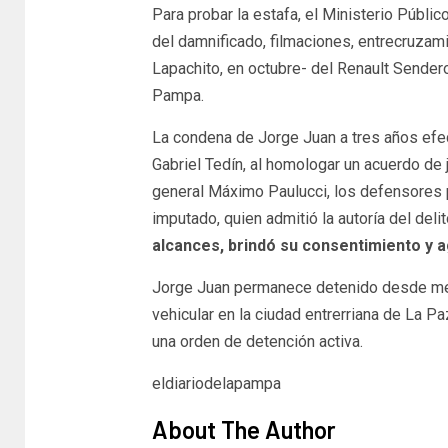
Para probar la estafa, el Ministerio Públi
del damnificado, filmaciones, entrecruzam
Lapachito, en octubre- del Renault Sendero
Pampa.
La condena de Jorge Juan a tres años efec
Gabriel Tedín, al homologar un acuerdo de 
general Máximo Paulucci, los defensores pa
imputado, quien admitió la autoría del deli
alcances, brindó su consentimiento y ag
Jorge Juan permanece detenido desde med
vehicular en la ciudad entrerriana de La Pa
una orden de detención activa.
eldiariodelapampa
About The Author