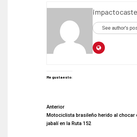
impactocaste
See author's po
Me gusta esto:
Anterior
Motociclista brasileño herido al chocar
jabalí en la Ruta 152