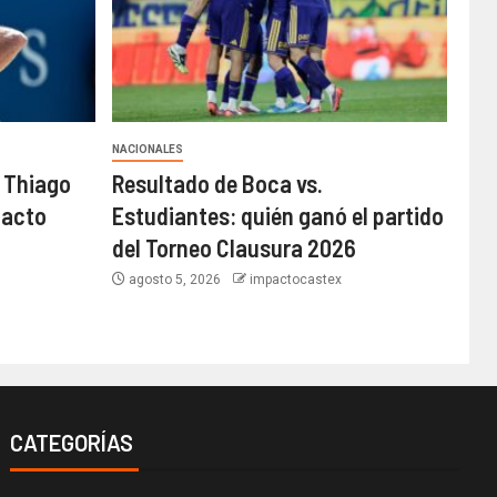
NACIONALES
 Thiago
Resultado de Boca vs.
pacto
Estudiantes: quién ganó el partido
del Torneo Clausura 2026
agosto 5, 2026
impactocastex
CATEGORÍAS