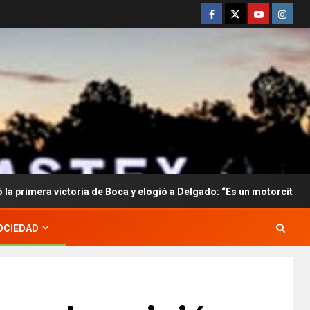
toria de Boca y elogió a Delgado: “Es un motorcito dentro del camp
OCIEDAD