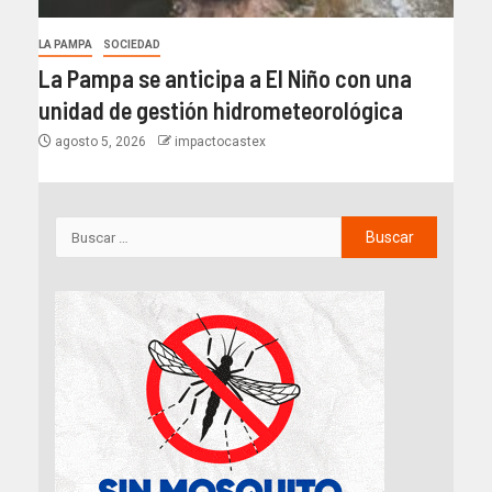
LA PAMPA
SOCIEDAD
La Pampa se anticipa a El Niño con una
unidad de gestión hidrometeorológica
agosto 5, 2026
impactocastex