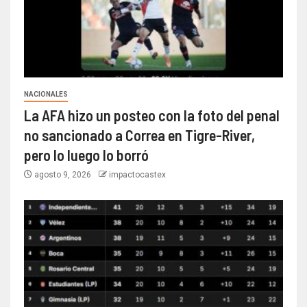
NACIONALES
La AFA hizo un posteo con la foto del penal
no sancionado a Correa en Tigre-River,
pero lo luego lo borró
agosto 9, 2026
impactocastex