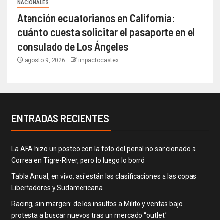
NACIONALES
Atención ecuatorianos en California:
cuánto cuesta solicitar el pasaporte en el
consulado de Los Ángeles
agosto 9, 2026
impactocastex
ENTRADAS RECIENTES
La AFA hizo un posteo con la foto del penal no sancionado a
Correa en Tigre-River, pero lo luego lo borró
Tabla Anual, en vivo: así están las clasificaciones a las copas
Libertadores y Sudamericana
Racing, sin margen: de los insultos a Milito y ventas bajo
protesta a buscar nuevos tras un mercado “outlet”