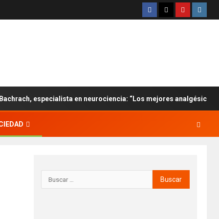
h, especialista en neurociencia: “Los mejores analgésicos están en
CIEDAD