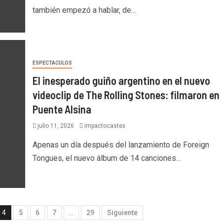
también empezó a hablar, de…
ESPECTACULOS
El inesperado guiño argentino en el nuevo
videoclip de The Rolling Stones: filmaron en
Puente Alsina
julio 11, 2026
impactocastex
Apenas un día después del lanzamiento de Foreign
Tongues, el nuevo álbum de 14 canciones…
4
5
6
7
…
29
Siguiente