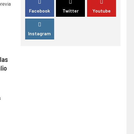
previa
Facebook
Twitter
Youtube
Instagram
ulas
lio
s