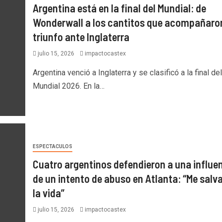
Argentina está en la final del Mundial: de
Wonderwall a los cantitos que acompañaron
triunfo ante Inglaterra
julio 15, 2026
impactocastex
Argentina venció a Inglaterra y se clasificó a la final del
Mundial 2026. En la…
ESPECTACULOS
Cuatro argentinos defendieron a una influe
de un intento de abuso en Atlanta: “Me salv
la vida”
julio 15, 2026
impactocastex