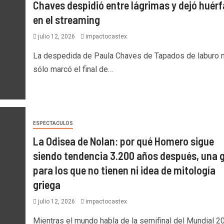
Chaves despidió entre lágrimas y dejó huér
en el streaming
julio 12, 2026
impactocastex
La despedida de Paula Chaves de Tapados de laburo 
sólo marcó el final de…
ESPECTACULOS
La Odisea de Nolan: por qué Homero sigue
siendo tendencia 3.200 años después, una 
para los que no tienen ni idea de mitología
griega
julio 12, 2026
impactocastex
Mientras el mundo habla de la semifinal del Mundial 2