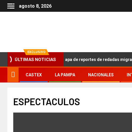
agosto 8, 2026
EXCLUSIVO
el ICE en Nueva York: el mapa de reportes de redadas migratorias 
ÚLTIMAS NOTICIAS
CASTEX
LA PAMPA
NACIONALES
IN
ESPECTACULOS