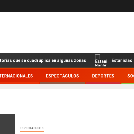
que se cuadruplica en algunas zonas
Estanislao Bachrac
TERNACIONALES
ESPECTACULOS
DEPORTES
SO
ESPECTACULOS