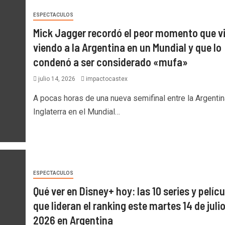
ESPECTACULOS
Mick Jagger recordó el peor momento que vi
viendo a la Argentina en un Mundial y que lo
condenó a ser considerado «mufa»
julio 14, 2026
impactocastex
A pocas horas de una nueva semifinal entre la Argentin
Inglaterra en el Mundial…
ESPECTACULOS
Qué ver en Disney+ hoy: las 10 series y pelíc
que lideran el ranking este martes 14 de juli
2026 en Argentina